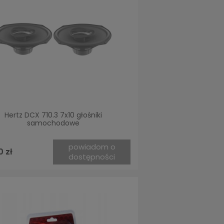
Hertz DCX 710.3 7x10 głośniki
samochodowe
powiadom o
0 zł
dostępności