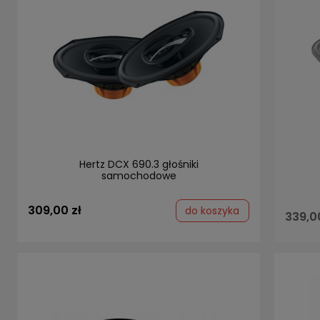
Hertz DCX 690.3 głośniki
samochodowe
309,00 zł
do koszyka
339,0