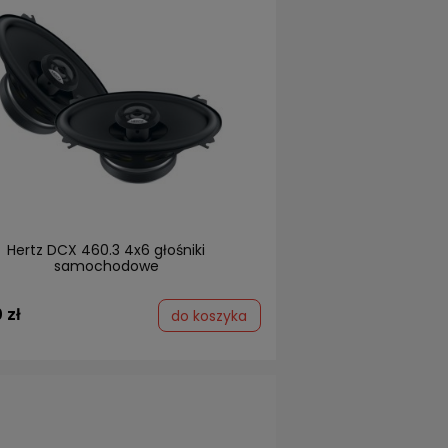
Hertz DCX 460.3 4x6 głośniki
samochodowe
 zł
do koszyka