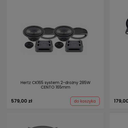
Hertz CK165 system 2-drożny 285W
CENTO 165mm
579,00 zł
179,00
do koszyka