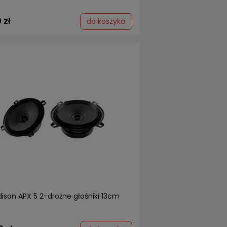
 zł
do koszyka
ison APX 5 2-drożne głośniki 13cm