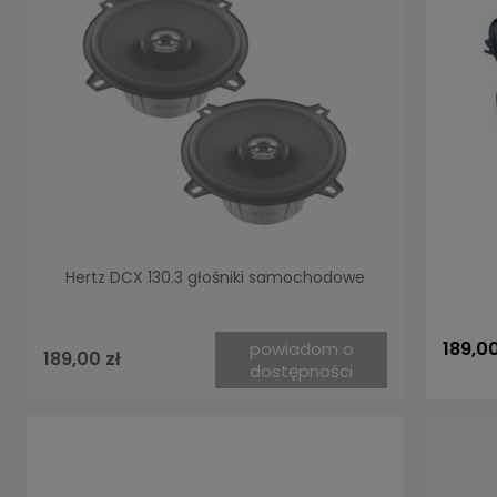
Hertz DCX 130.3 głośniki samochodowe
189,00
powiadom o
189,00 zł
dostępności