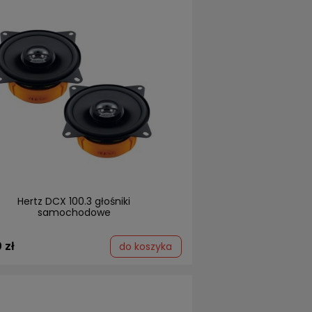
Hertz DCX 100.3 głośniki
samochodowe
 zł
do koszyka