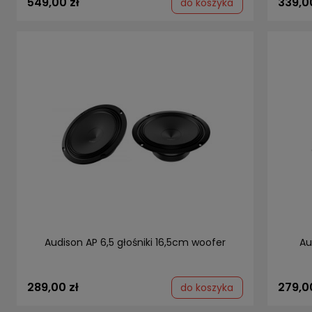
549,00 zł
339,0
do koszyka
Audison AP 6,5 głośniki 16,5cm woofer
Au
289,00 zł
279,0
do koszyka