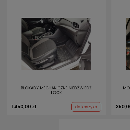
BLOKADY MECHANICZNE NIEDŹWIEDŹ
MO
LOCK
1 450,00 zł
350,0
do koszyka