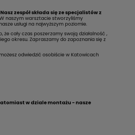
.
Nasz zespół składa się ze specjalistów z
W naszym warsztacie stworzyliśmy
nasze usługi na najwyższym poziomie.
 że cały czas poszerzamy swoją działalność ,
tniego okresu. Zapraszamy do zapoznania się z
 możesz odwiedzić osobiście w Katowicach
natomiast w dziale montażu - nasze