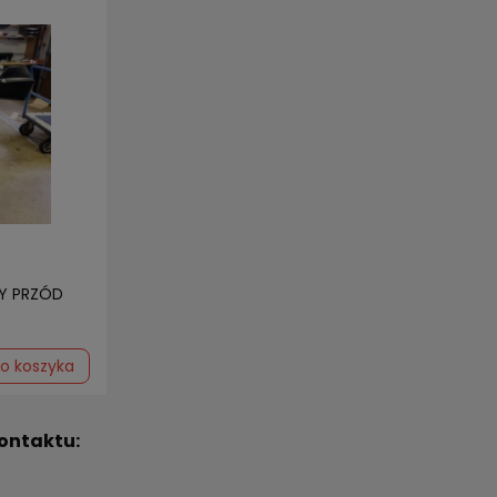
Y PRZÓD
o koszyka
ontaktu: