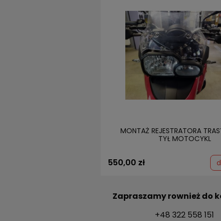
MONTAŻ REJESTRATORA TRAS
TYŁ MOTOCYKL
550,00 zł
d
Zapraszamy rownież do k
+48 322 558 151