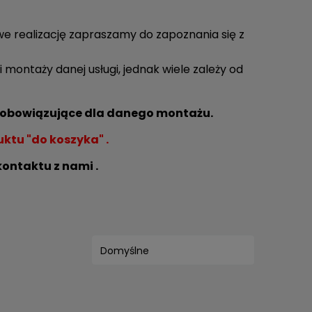
 realizację zapraszamy do zapoznania się z
montaży danej usługi, jednak wiele zależy od
e obowiązujące dla danego montażu.
ktu "do koszyka" .
ontaktu z nami .