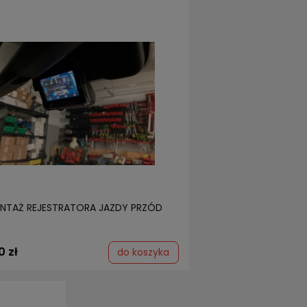
NTAŻ REJESTRATORA JAZDY PRZÓD
0 zł
do koszyka