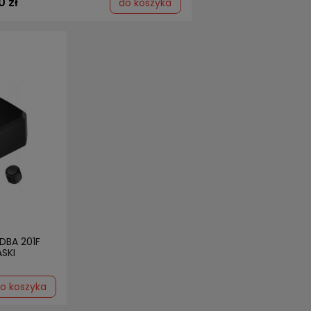
0 zł
do koszyka
DBA 201F
SKI
o koszyka