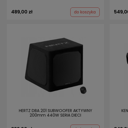
489,00 zł
549,0
do koszyka
HERTZ DBA 201 SUBWOOFER AKTYWNY
KE
200mm 440W SERIA DIECI