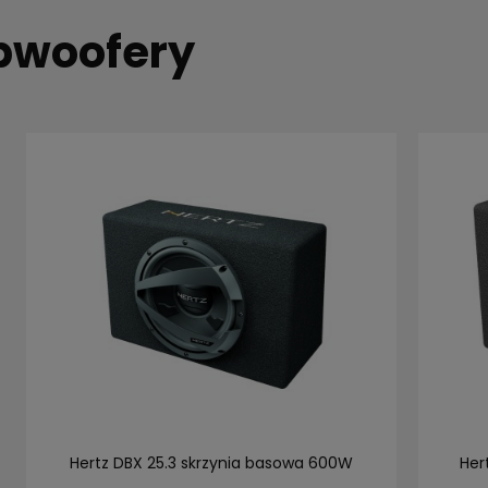
bwoofery
Hertz DBX 25.3 skrzynia basowa 600W
Her