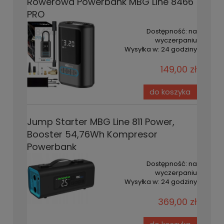
Rowerowa Powerbank MBG Line 8466
PRO
Dostępność:
na
wyczerpaniu
Wysyłka w:
24 godziny
149,00 zł
do koszyka
Jump Starter MBG Line 811 Power,
Booster 54,76Wh Kompresor
Powerbank
Dostępność:
na
wyczerpaniu
Wysyłka w:
24 godziny
369,00 zł