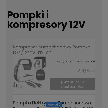
Pompki i
kompresory 12V
Kompresor samochodowy Pompka
12V / 230V LED LCD
Dostępność:
brak towaru
219,00 zł
powiadom o
dostępności
Pompka Elektryczna Samochodowa
Nowość