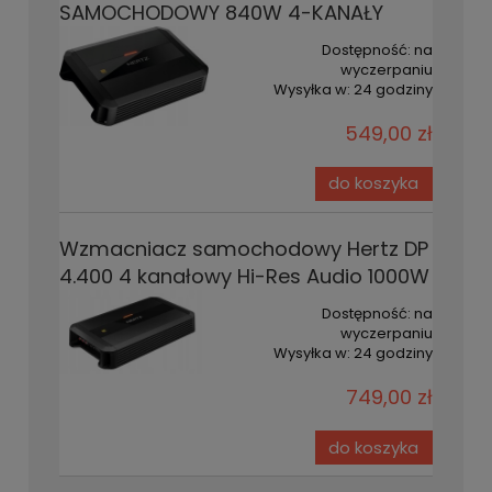
SAMOCHODOWY 840W 4-KANAŁY
Dostępność:
na
wyczerpaniu
Wysyłka w:
24 godziny
549,00 zł
do koszyka
Wzmacniacz samochodowy Hertz DP
4.400 4 kanałowy Hi-Res Audio 1000W
Dostępność:
na
wyczerpaniu
Wysyłka w:
24 godziny
749,00 zł
do koszyka