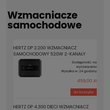
Wzmacniacze
samochodowe
HERTZ DP 2.200 WZMACNIACZ
SAMOCHODOWY 520W 2-KANAŁY
Dostępność:
na
wyczerpaniu
Wysyłka w:
24 godziny
459,00 zł
do koszyka
HERTZ DP 4.300 DIECI WZMACNIACZ