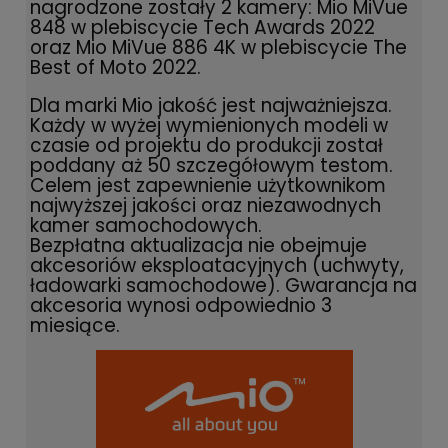
nagrodzone zostały 2 kamery: Mio MiVue
848 w plebiscycie Tech Awards 2022
oraz Mio MiVue 886 4K w plebiscycie The
Best of Moto 2022.
Dla marki Mio jakość jest najważniejsza.
Każdy w wyżej wymienionych modeli w
czasie od projektu do produkcji został
poddany aż 50 szczegółowym testom.
Celem jest zapewnienie użytkownikom
najwyższej jakości oraz niezawodnych
kamer samochodowych.
Bezpłatna aktualizacja nie obejmuje
akcesoriów eksploatacyjnych (uchwyty,
ładowarki samochodowe). Gwarancja na
akcesoria wynosi odpowiednio 3
miesiące.