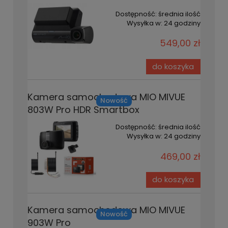
Dostępność:
średnia ilość
Wysyłka w:
24 godziny
549,00 zł
do koszyka
Kamera samochodowa MIO MIVUE
Nowość
803W Pro HDR Smartbox
Dostępność:
średnia ilość
Wysyłka w:
24 godziny
469,00 zł
do koszyka
Kamera samochodowa MIO MIVUE
Nowość
903W Pro