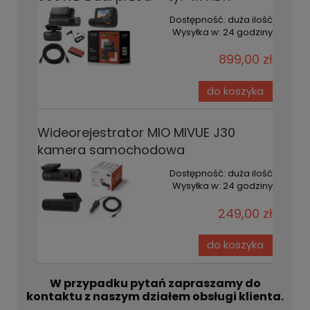
Dostępność:
duża ilość
Wysyłka w:
24 godziny
899,00 zł
do koszyka
Wideorejestrator MIO MIVUE J30
kamera samochodowa
Dostępność:
duża ilość
Wysyłka w:
24 godziny
249,00 zł
do koszyka
W przypadku pytań zapraszamy do
kontaktu z naszym działem obsługi klienta.