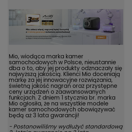
Mio, wiodąca marka kamer
samochodowych w Polsce, nieustannie
dba o to, aby jej produkty odznaczały się
najwyższą jakością. Klienci Mio doceniają
markę za jej innowacyjne rozwiązania,
świetną jakość nagrań oraz przystępne
ceny urządzeń o zaawansowanych
funkcjach. Z dniem 1 stycznia br. marka
Mio ogłosiła, że na wszystkie modele
kamer samochodowych obowiązywać
będą aż 3 lata gwarancji!
- Postanowiliśmy wydłużyć standardową