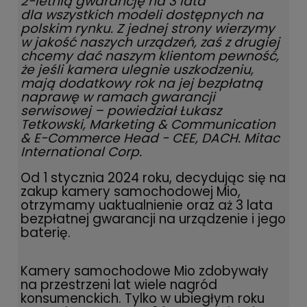
2-letnią gwarancję na 3 lata
dla wszystkich modeli dostępnych na
polskim rynku. Z jednej strony wierzymy
w jakość naszych urządzeń, zaś z drugiej
chcemy dać naszym klientom pewność,
że jeśli kamera ulegnie uszkodzeniu,
mają dodatkowy rok na jej bezpłatną
naprawę w ramach gwarancji
serwisowej – powiedział Łukasz
Tetkowski, Marketing & Communication
& E-Commerce Head - CEE, DACH. Mitac
International Corp.
Od 1 stycznia 2024 roku, decydując się na
zakup kamery samochodowej Mio,
otrzymamy uaktualnienie oraz aż 3 lata
bezpłatnej gwarancji na urządzenie i jego
baterię.
Kamery samochodowe Mio zdobywały
na przestrzeni lat wiele nagród
konsumenckich. Tylko w ubiegłym roku