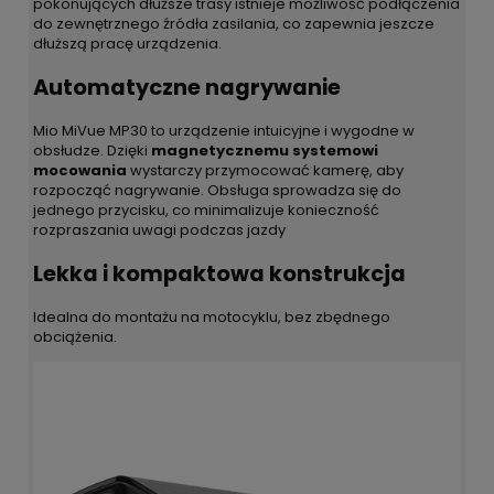
pokonujących dłuższe trasy istnieje możliwość podłączenia
do zewnętrznego źródła zasilania, co zapewnia jeszcze
dłuższą pracę urządzenia.
Automatyczne nagrywanie
Mio MiVue MP30 to urządzenie intuicyjne i wygodne w
obsłudze. Dzięki
magnetycznemu systemowi
mocowania
wystarczy przymocować kamerę, aby
rozpocząć nagrywanie. Obsługa sprowadza się do
jednego przycisku, co minimalizuje konieczność
rozpraszania uwagi podczas jazdy
Lekka i kompaktowa konstrukcja
Idealna do montażu na motocyklu, bez zbędnego
obciążenia.