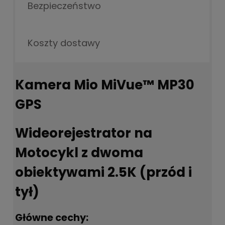
Bezpieczeństwo
Koszty dostawy
Kamera Mio MiVue™ MP30
GPS
Wideorejestrator na
Motocykl z dwoma
obiektywami 2.5K (przód i
tył)
Główne cechy: