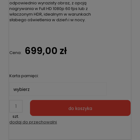
odpowiednio wyrazisty obraz, z opcją
nagrywania w Full HD 1080p 60 fps lub z
właczonym HDR, idealnym w warunkach
słabego oświetlenia w dzień i w nocy.
699,00 zł
Cena:
Karta pamięci:
do koszyka
szt.
dodaj do przechowalni