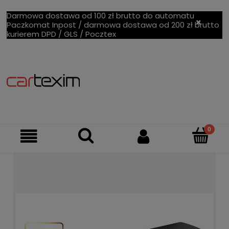
Darmowa dostawa od 100 zł brutto do automatu
Paczkomat Inpost / darmowa dostawa od 200 zł brutto
kurierem DPD / GLS / Pocztex