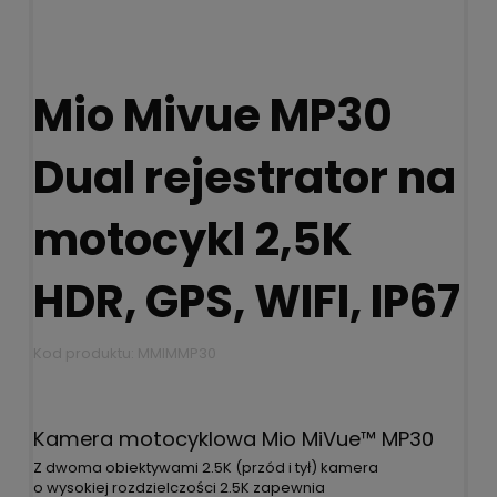
Mio Mivue MP30
Dual rejestrator na
motocykl 2,5K
HDR, GPS, WIFI, IP67
Kod produktu:
MMIMMP30
Kamera motocyklowa Mio MiVue™ MP30
Z dwoma obiektywami 2.5K (przód i tył) kamera
o wysokiej rozdzielczości 2.5K zapewnia