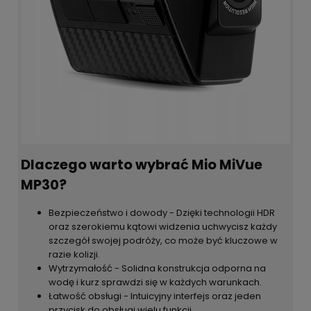
Dlaczego warto wybrać Mio MiVue
MP30?
Bezpieczeństwo i dowody - Dzięki technologii HDR
oraz szerokiemu kątowi widzenia uchwycisz każdy
szczegół swojej podróży, co może być kluczowe w
razie kolizji.
Wytrzymałość - Solidna konstrukcja odporna na
wodę i kurz sprawdzi się w każdych warunkach.
Łatwość obsługi - Intuicyjny interfejs oraz jeden
przycisk do obsługi wielu funkcji.