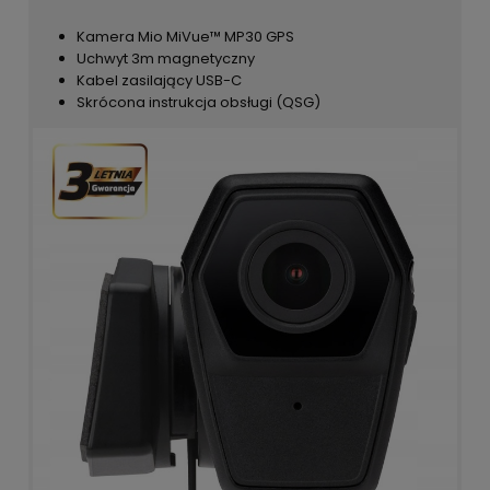
Kamera Mio MiVue™ MP30 GPS
Uchwyt 3m magnetyczny
Kabel zasilający USB-C
Skrócona instrukcja obsługi (QSG)