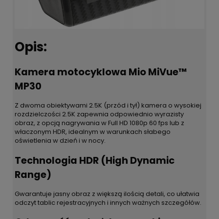
Opis:
Kamera motocyklowa Mio MiVue™
MP30
Z dwoma obiektywami 2.5K (przód i tył) kamera o wysokiej
rozdzielczości 2.5K zapewnia odpowiednio wyrazisty
obraz, z opcją nagrywania w Full HD 1080p 60 fps lub z
właczonym HDR, idealnym w warunkach słabego
oświetlenia w dzień i w nocy.
Technologia HDR (High Dynamic
Range)
Gwarantuje jasny obraz z większą ilością detali, co ułatwia
odczyt tablic rejestracyjnych i innych ważnych szczegółów.