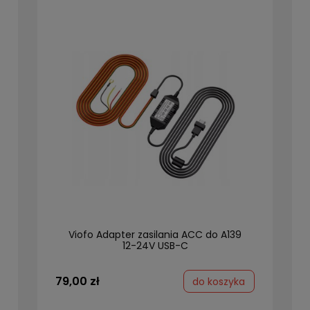
Viofo Adapter zasilania ACC do A139
12-24V USB-C
79,00 zł
do koszyka