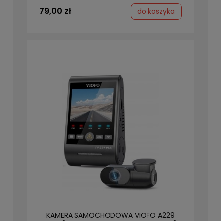
79,00 zł
do koszyka
KAMERA SAMOCHODOWA VIOFO A229