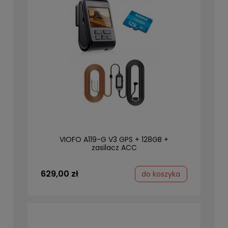
VIOFO A119-G V3 GPS + 128GB +
zasilacz ACC
629,00 zł
do koszyka