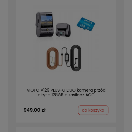
VIOFO A129 PLUS-G DUO kamera przód
+ tył + 128GB + zasilacz ACC
949,00 zł
do koszyka