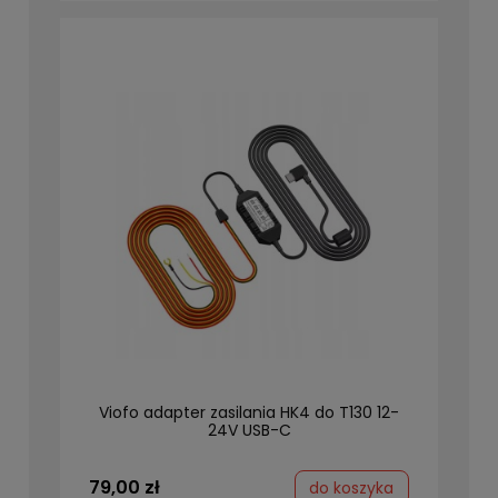
Viofo adapter zasilania HK4 do T130 12-
24V USB-C
79,00 zł
do koszyka