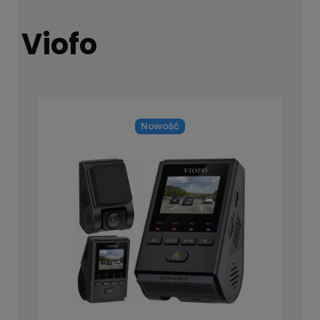
Viofo
Nowość