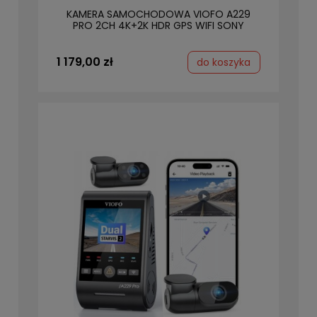
KAMERA SAMOCHODOWA VIOFO A229
PRO 2CH 4K+2K HDR GPS WIFI SONY
STARVIS 2
1 179,00 zł
do koszyka