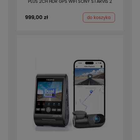
PLUS 2CH HDR GPS WIFI SONY STARVIS 2
999,00 zł
do koszyka