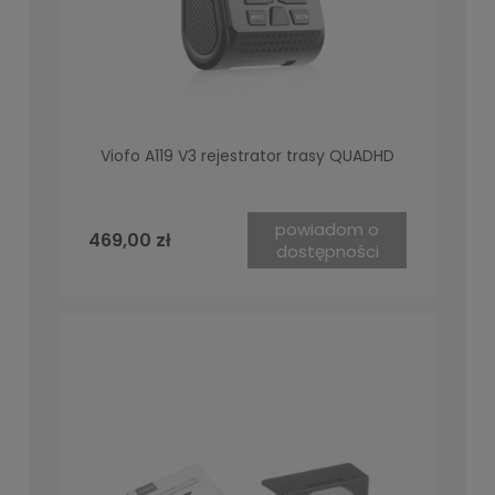
Viofo A119 V3 rejestrator trasy QUADHD
powiadom o
469,00 zł
dostępności