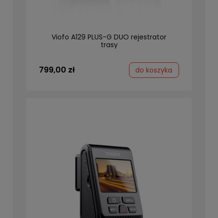
Viofo A129 PLUS-G DUO rejestrator
trasy
799,00 zł
do koszyka