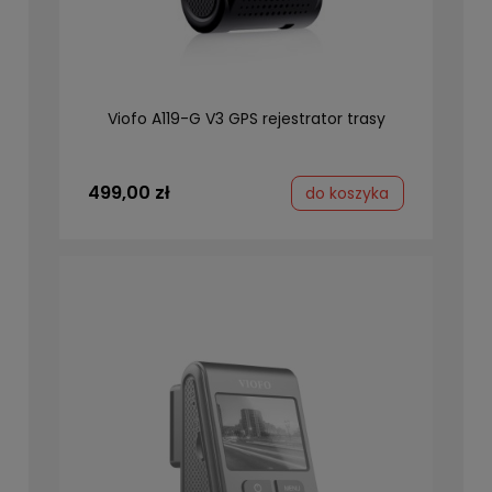
Viofo A119-G V3 GPS rejestrator trasy
499,00 zł
do koszyka